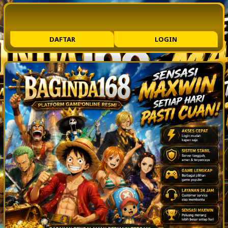
DAFTAR
LOGIN