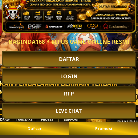
BAGINDA168 ⚡️ SITUS GAME ONLINE RESMI
DAFTAR
LOGIN
RTP
LIVE CHAT
Daftar
Promosi